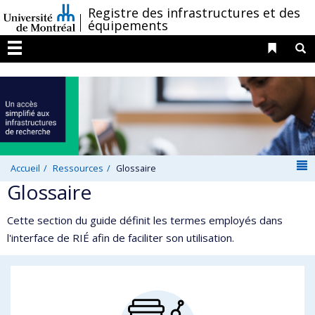
Passer
/
Registre des infrastructures et des
équipements
au
contenu
Liens 
R
Menu
N
Accueil
Ressources
Glossaire
Glossaire
Cette section du guide définit les termes employés dans
l'interface de RIÉ afin de faciliter son utilisation.