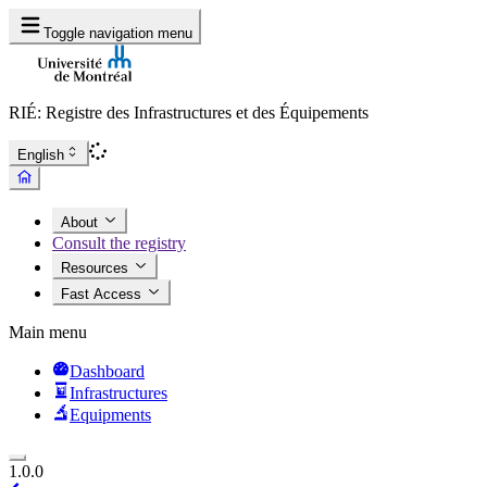
Toggle navigation menu
RIÉ: Registre des Infrastructures et des Équipements
English
About
Consult the registry
Resources
Fast Access
Main menu
Dashboard
Infrastructures
Equipments
1.0.0