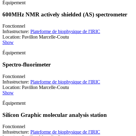
Équipement
600MHz NMR actively shielded (AS) spectrometer
Fonctionnel
Infrastructure
:
Plateforme de biophysique de l'IRIC
Location
:
Pavillon Marcelle-Coutu
Show
Équipement
Spectro-fluorimeter
Fonctionnel
Infrastructure
:
Plateforme de biophysique de l'IRIC
Location
:
Pavillon Marcelle-Coutu
Show
Équipement
Silicon Graphic molecular analysis station
Fonctionnel
Infrastructure
:
Plateforme de biophysique de l'IRIC