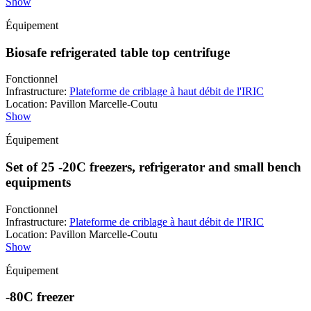
Show
Équipement
Biosafe refrigerated table top centrifuge
Fonctionnel
Infrastructure
:
Plateforme de criblage à haut débit de l'IRIC
Location
:
Pavillon Marcelle-Coutu
Show
Équipement
Set of 25 -20C freezers, refrigerator and small bench
equipments
Fonctionnel
Infrastructure
:
Plateforme de criblage à haut débit de l'IRIC
Location
:
Pavillon Marcelle-Coutu
Show
Équipement
-80C freezer