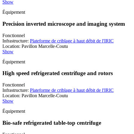
Show
Équipement
Precision inverted microscope and imaging system
Fonctionnel
Infrastructure
:
Plateforme de criblage à haut débit de l'IRIC
Location
:
Pavillon Marcelle-Coutu
Show
Équipement
High speed refrigerated centrifuge and rotors
Fonctionnel
Infrastructure
:
Plateforme de criblage à haut débit de l'IRIC
Location
:
Pavillon Marcelle-Coutu
Show
Équipement
Bio-safe refrigerated table-top centrifuge