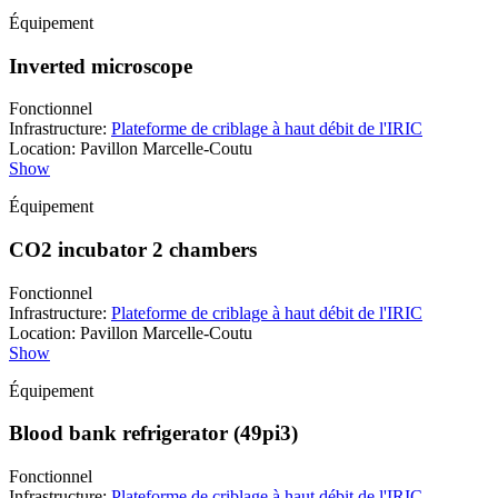
Équipement
Inverted microscope
Fonctionnel
Infrastructure
:
Plateforme de criblage à haut débit de l'IRIC
Location
:
Pavillon Marcelle-Coutu
Show
Équipement
CO2 incubator 2 chambers
Fonctionnel
Infrastructure
:
Plateforme de criblage à haut débit de l'IRIC
Location
:
Pavillon Marcelle-Coutu
Show
Équipement
Blood bank refrigerator (49pi3)
Fonctionnel
Infrastructure
:
Plateforme de criblage à haut débit de l'IRIC