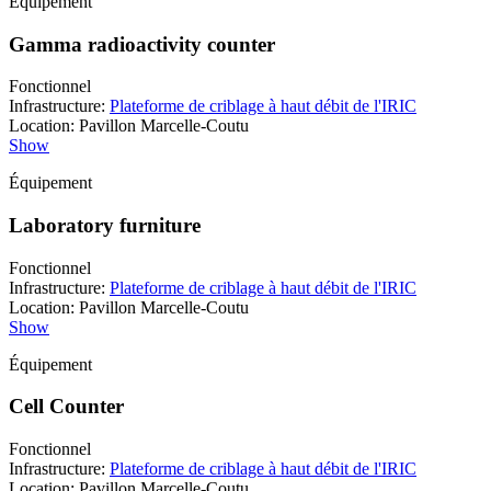
Équipement
Gamma radioactivity counter
Fonctionnel
Infrastructure
:
Plateforme de criblage à haut débit de l'IRIC
Location
:
Pavillon Marcelle-Coutu
Show
Équipement
Laboratory furniture
Fonctionnel
Infrastructure
:
Plateforme de criblage à haut débit de l'IRIC
Location
:
Pavillon Marcelle-Coutu
Show
Équipement
Cell Counter
Fonctionnel
Infrastructure
:
Plateforme de criblage à haut débit de l'IRIC
Location
:
Pavillon Marcelle-Coutu