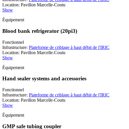
Location
:
Pavillon Marcelle-Coutu
Show
Équipement
Blood bank refrigerator (20pi3)
Fonctionnel
Infrastructure
:
Plateforme de criblage à haut débit de l'IRIC
Location
:
Pavillon Marcelle-Coutu
Show
Équipement
Hand sealer systems and accessories
Fonctionnel
Infrastructure
:
Plateforme de criblage à haut débit de l'IRIC
Location
:
Pavillon Marcelle-Coutu
Show
Équipement
GMP safe tubing coupler