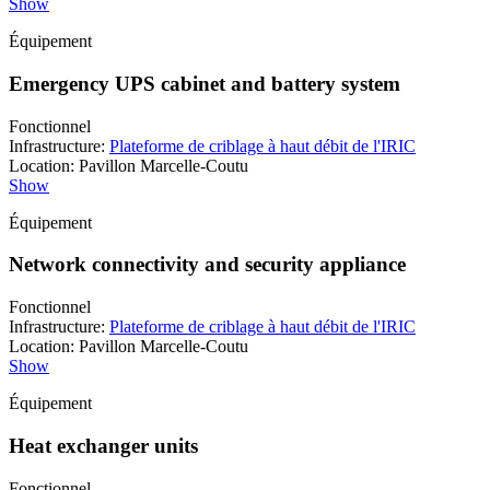
Show
Équipement
Emergency UPS cabinet and battery system
Fonctionnel
Infrastructure
:
Plateforme de criblage à haut débit de l'IRIC
Location
:
Pavillon Marcelle-Coutu
Show
Équipement
Network connectivity and security appliance
Fonctionnel
Infrastructure
:
Plateforme de criblage à haut débit de l'IRIC
Location
:
Pavillon Marcelle-Coutu
Show
Équipement
Heat exchanger units
Fonctionnel