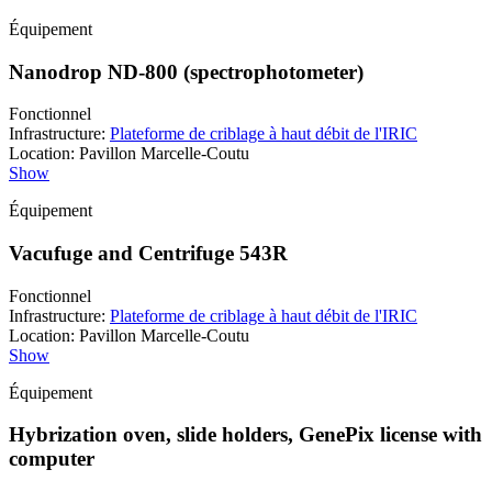
Équipement
Nanodrop ND-800 (spectrophotometer)
Fonctionnel
Infrastructure
:
Plateforme de criblage à haut débit de l'IRIC
Location
:
Pavillon Marcelle-Coutu
Show
Équipement
Vacufuge and Centrifuge 543R
Fonctionnel
Infrastructure
:
Plateforme de criblage à haut débit de l'IRIC
Location
:
Pavillon Marcelle-Coutu
Show
Équipement
Hybrization oven, slide holders, GenePix license with
computer