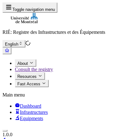
Toggle navigation menu
RIÉ: Registre des Infrastructures et des Équipements
English
About
Consult the registry
Resources
Fast Access
Main menu
Dashboard
Infrastructures
Equipments
1.0.0