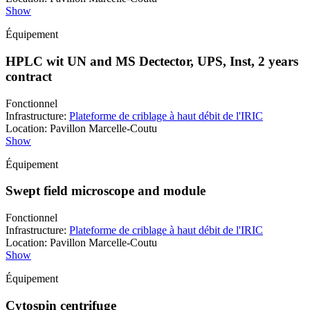
Show
Équipement
HPLC wit UN and MS Dectector, UPS, Inst, 2 years
contract
Fonctionnel
Infrastructure
:
Plateforme de criblage à haut débit de l'IRIC
Location
:
Pavillon Marcelle-Coutu
Show
Équipement
Swept field microscope and module
Fonctionnel
Infrastructure
:
Plateforme de criblage à haut débit de l'IRIC
Location
:
Pavillon Marcelle-Coutu
Show
Équipement
Cytospin centrifuge