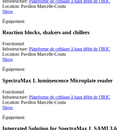
Infrastructure
:
Plateforme de criblage à haut débit de l'IRIC
Location
:
Pavillon Marcelle-Coutu
Show
Équipement
Reaction blocks, shakers and chillers
Fonctionnel
Infrastructure
:
Plateforme de criblage à haut débit de l'IRIC
Location
:
Pavillon Marcelle-Coutu
Show
Équipement
SpectraMax L luminescence Microplate reader
Fonctionnel
Infrastructure
:
Plateforme de criblage à haut débit de l'IRIC
Location
:
Pavillon Marcelle-Coutu
Show
Équipement
Integrated Solution for SpectraMax L SAMI 3.6