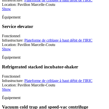
Infrastructure
:
Plateforme de criblage à haut débit de l'IRIC
Location
:
Pavillon Marcelle-Coutu
Show
Équipement
Service elevator
Fonctionnel
Infrastructure
:
Plateforme de criblage à haut débit de l'IRIC
Location
:
Pavillon Marcelle-Coutu
Show
Équipement
Refrigerated stacked incubator-shaker
Fonctionnel
Infrastructure
:
Plateforme de criblage à haut débit de l'IRIC
Location
:
Pavillon Marcelle-Coutu
Show
Équipement
Vacuum cold trap and speed-vac centrifuge