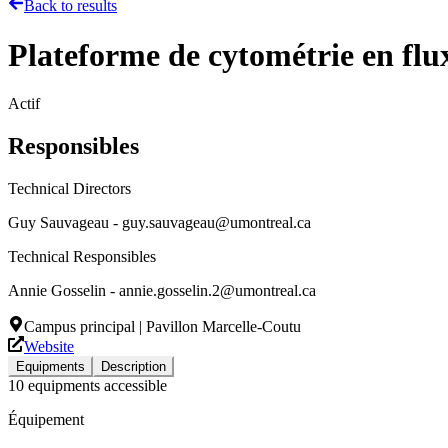
Back to results
Plateforme de cytométrie en flu
Actif
Responsibles
Technical Directors
Guy Sauvageau - guy.sauvageau@umontreal.ca
Technical Responsibles
Annie Gosselin - annie.gosselin.2@umontreal.ca
Campus principal | Pavillon Marcelle-Coutu
Website
Equipments
Description
10 equipments accessible
Équipement