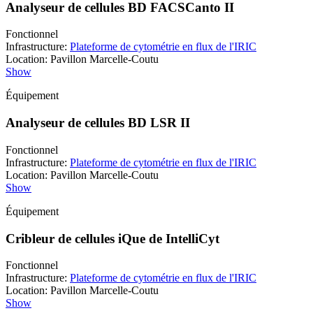
Analyseur de cellules BD FACSCanto II
Fonctionnel
Infrastructure
:
Plateforme de cytométrie en flux de l'IRIC
Location
:
Pavillon Marcelle-Coutu
Show
Équipement
Analyseur de cellules BD LSR II
Fonctionnel
Infrastructure
:
Plateforme de cytométrie en flux de l'IRIC
Location
:
Pavillon Marcelle-Coutu
Show
Équipement
Cribleur de cellules iQue de IntelliCyt
Fonctionnel
Infrastructure
:
Plateforme de cytométrie en flux de l'IRIC
Location
:
Pavillon Marcelle-Coutu
Show