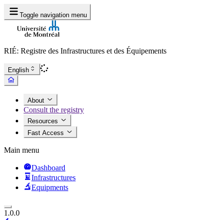
Toggle navigation menu
RIÉ: Registre des Infrastructures et des Équipements
English
About
Consult the registry
Resources
Fast Access
Main menu
Dashboard
Infrastructures
Equipments
1.0.0