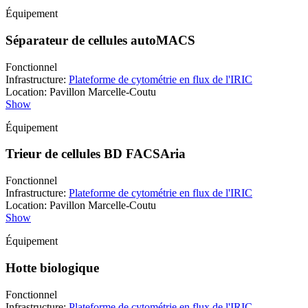
Équipement
Séparateur de cellules autoMACS
Fonctionnel
Infrastructure
:
Plateforme de cytométrie en flux de l'IRIC
Location
:
Pavillon Marcelle-Coutu
Show
Équipement
Trieur de cellules BD FACSAria
Fonctionnel
Infrastructure
:
Plateforme de cytométrie en flux de l'IRIC
Location
:
Pavillon Marcelle-Coutu
Show
Équipement
Hotte biologique
Fonctionnel
Infrastructure
:
Plateforme de cytométrie en flux de l'IRIC