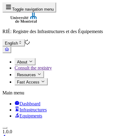
Toggle navigation menu
RIÉ: Registre des Infrastructures et des Équipements
English
About
Consult the registry
Resources
Fast Access
Main menu
Dashboard
Infrastructures
Equipments
1.0.0