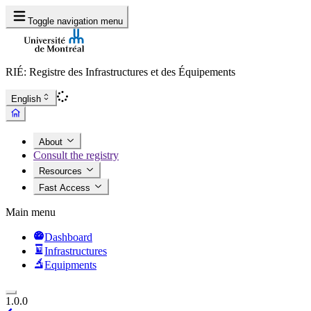
Toggle navigation menu
RIÉ: Registre des Infrastructures et des Équipements
English
About
Consult the registry
Resources
Fast Access
Main menu
Dashboard
Infrastructures
Equipments
1.0.0